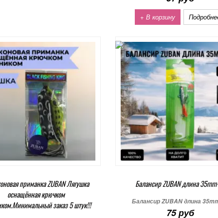
+ В корзину
Подробне
оновая приманка ZUBAN Лягушка
Балансир ZUBAN длина 35mm
оснащённая крючком
Балансир ZUBAN длина 35m
ком.Минимальный заказ 5 штук!!!
75 руб