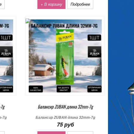
е
+ В корзину
Подробнее
-7g
Балансир ZUBAN длина 32mm-7g
m-7g
Балансир ZUBAN длина 32mm-7g
75 руб