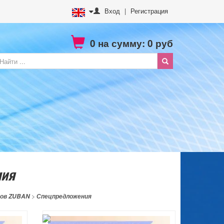
Вход
|
Регистрация
0
на сумму:
0
руб
ния
ров ZUBAN
>
Спецпредложения