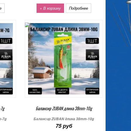
е
+ В корзину
Подробнее
-7g
Балансир ZUBAN длина 38mm-10g
m-7g
Балансир ZUBAN длина 38mm-10g
75 руб