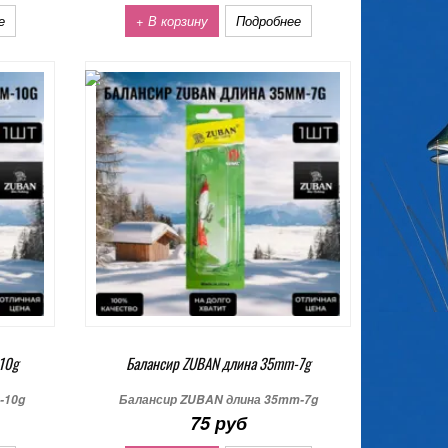
е
+ В корзину
Подробнее
10g
Балансир ZUBAN длина 35mm-7g
-10g
Балансир ZUBAN длина 35mm-7g
75 руб