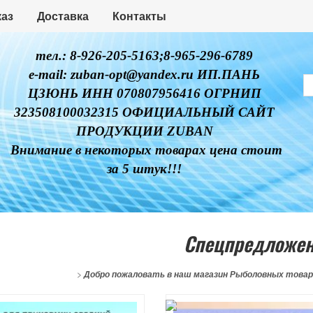
каз
Доставка
Контакты
тел.: 8-926-205-5163;8-965-296-6789
e-mail: zuban-opt@yandex.ru ИП.ПАНЬ
ЦЗЮНЬ ИНН 070807956416 ОГРНИП
323508100032315 ОФИЦИАЛЬНЫЙ САЙТ
ПРОДУКЦИИ ZUBAN
Внимание в некоторых товарах цена стоит
за 5 штук!!!
Спецпредложе
>
Добро пожаловать в наш магазин Рыболовных това