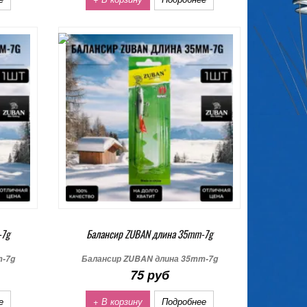
-7g
Балансир ZUBAN длина 35mm-7g
m-7g
Балансир ZUBAN длина 35mm-7g
75 руб
е
+ В корзину
Подробнее