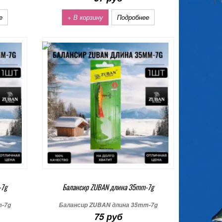
е
+ В корзину
Подробнее
-7g
Балансир ZUBAN длина 35mm-7g
m-7g
Балансир ZUBAN длина 35mm-7g
75 руб