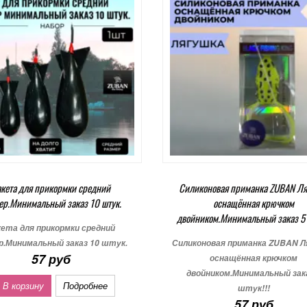
акета для прикормки средний
Силиконовая приманка ZUBAN Ля
ер.Минимальный заказ 10 штук.
оснащённая крючком
двойником.Минимальный заказ 5 ш
кета для прикормки средний
р.Минимальный заказ 10 штук.
Силиконовая приманка ZUBAN Л
57 руб
оснащённая крючком
двойником.Минимальный зак
 В корзину
Подробнее
штук!!!
57 руб