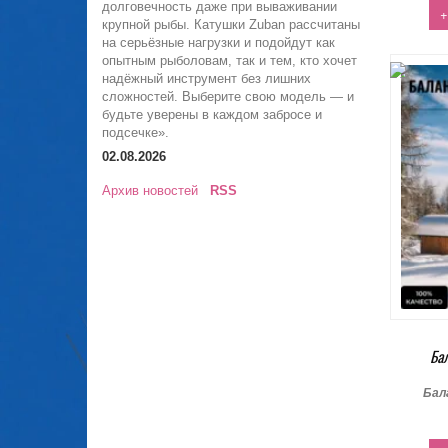
долговечность даже при вываживании
+
крупной рыбы. Катушки Zuban рассчитаны
на серьёзные нагрузки и подойдут как
опытным рыболовам, так и тем, кто хочет
надёжный инструмент без лишних
сложностей. Выберите свою модель — и
будьте уверены в каждом забросе и
подсечке».
02.08.2026
Архив новостей
RSS
Ба
Бал