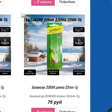
е
+ В корзину
Подробнее
-7g
Балансир ZUBAN длина 32mm-7g
m-7g
Балансир ZUBAN длина 32mm-7g
75 руб
е
+ В корзину
Подробнее