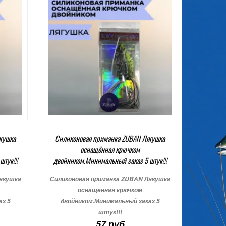
гушка
Силиконовая приманка ZUBAN Лягушка
оснащённая крючком
тук!!!
двойником.Минимальный заказ 5 штук!!!
ягушка
Силиконовая приманка ZUBAN Лягушка
оснащённая крючком
аз 5
двойником.Минимальный заказ 5
штук!!!
57 руб