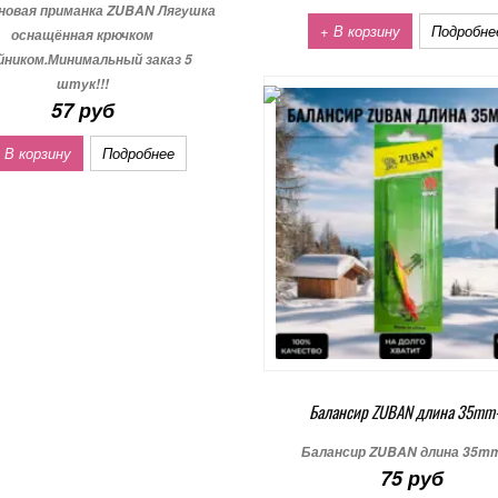
новая приманка ZUBAN Лягушка
+ В корзину
Подробне
оснащённая крючком
йником.Минимальный заказ 5
штук!!!
57 руб
 В корзину
Подробнее
Балансир ZUBAN длина 35mm
Балансир ZUBAN длина 35m
75 руб