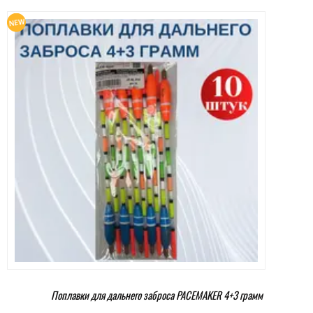
Поплавки для дальнего заброса PACEMAKER 4+3 грамм