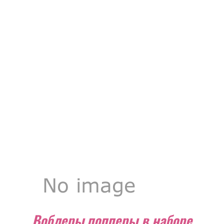
Воблеры,попперы в наборе