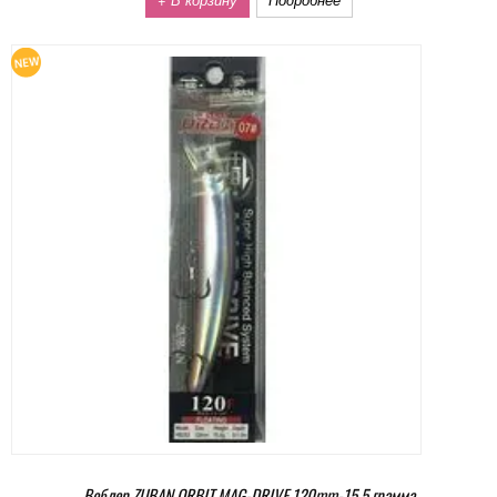
Воблер ZUBAN ORBIT MAG-DRIVE 120mm-15,5 грамма