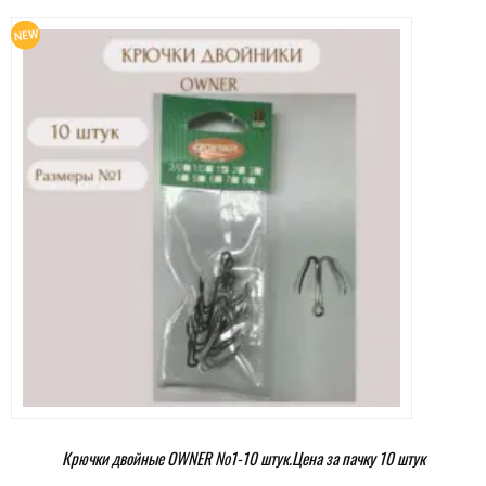
Крючки двойные OWNER №1-10 штук.Цена за пачку 10 штук