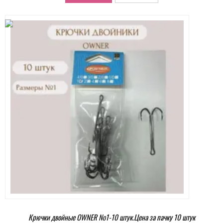
Крючки двойные OWNER №1-10 штук.Цена за пачку 10 штук