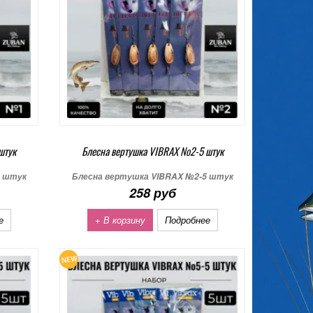
штук
Блесна вертушка VIBRAX №2-5 штук
5 штук
Блесна вертушка VIBRAX №2-5 штук
258 руб
е
+ В корзину
Подробнее