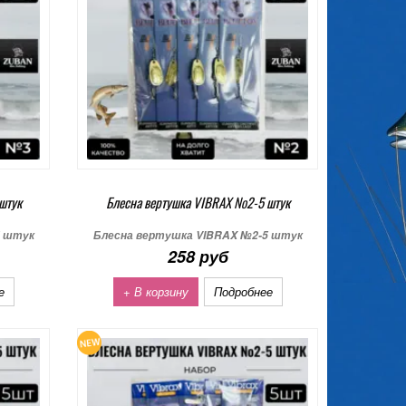
штук
Блесна вертушка VIBRAX №2-5 штук
5 штук
Блесна вертушка VIBRAX №2-5 штук
258 руб
е
+ В корзину
Подробнее