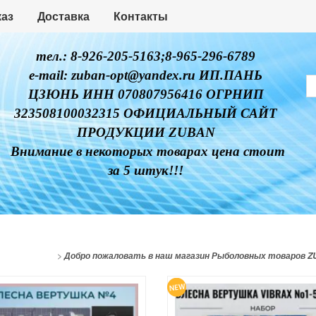
каз
Доставка
Контакты
тел.: 8-926-205-5163;8-965-296-6789
e-mail: zuban-opt@yandex.ru ИП.ПАНЬ
ЦЗЮНЬ ИНН 070807956416 ОГРНИП
323508100032315 ОФИЦИАЛЬНЫЙ САЙТ
ПРОДУКЦИИ ZUBAN
Внимание в некоторых товарах цена стоит
за 5 штук!!!
>
Добро пожаловать в наш магазин Рыболовных товаров 