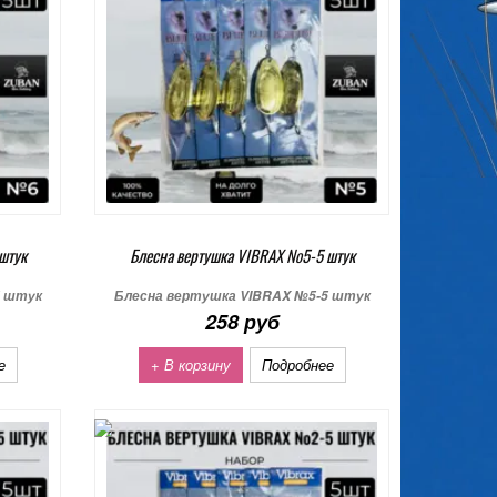
штук
Блесна вертушка VIBRAX №5-5 штук
5 штук
Блесна вертушка VIBRAX №5-5 штук
258 руб
е
+ В корзину
Подробнее