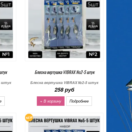
штук
Блесна вертушка VIBRAX №2-5 штук
5 штук
Блесна вертушка VIBRAX №2-5 штук
258 руб
е
+ В корзину
Подробнее