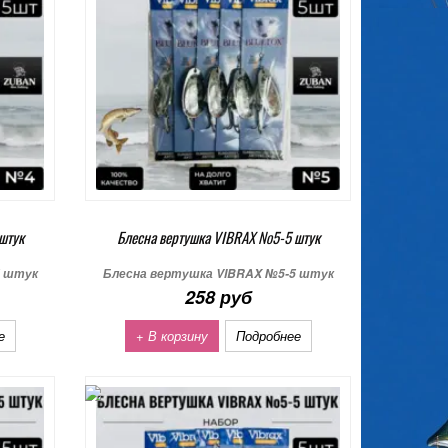
штук
Блесна вертушка VIBRAX №5-5 штук
5 штук
Блесна вертушка VIBRAX №5-5 штук
258 руб
е
+ В корзину
Подробнее