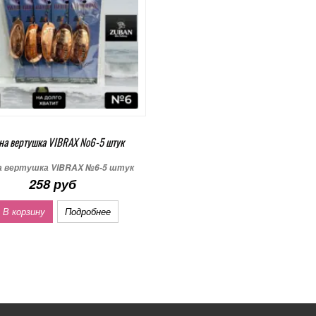
на вертушка VIBRAX №6-5 штук
а вертушка VIBRAX №6-5 штук
258 руб
 В корзину
Подробнее