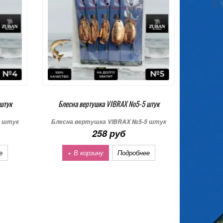
штук
Блесна вертушка VIBRAX №5-5 штук
5 штук
Блесна вертушка VIBRAX №5-5 штук
258 руб
е
+ В корзину
Подробнее