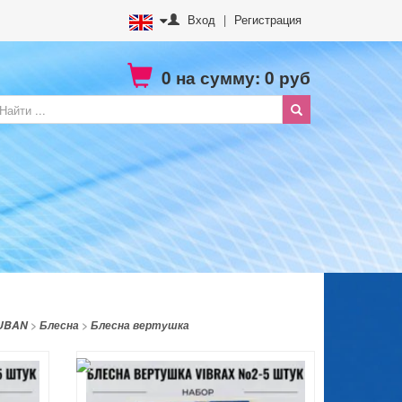
Вход
|
Регистрация
0
на сумму:
0
руб
ZUBAN
>
Блесна
>
Блесна вертушка