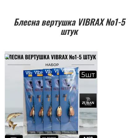
Блесна вертушка VIBRAX №1-5
штук