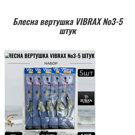
Блесна вертушка VIBRAX №3-5
штук