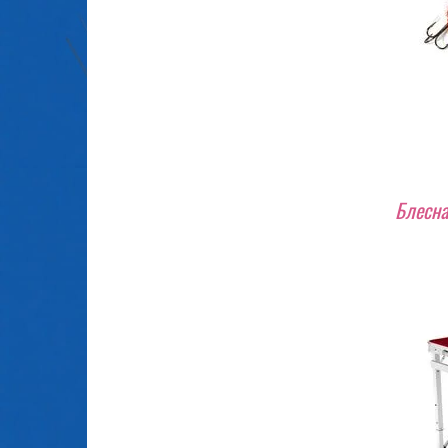
Блесн