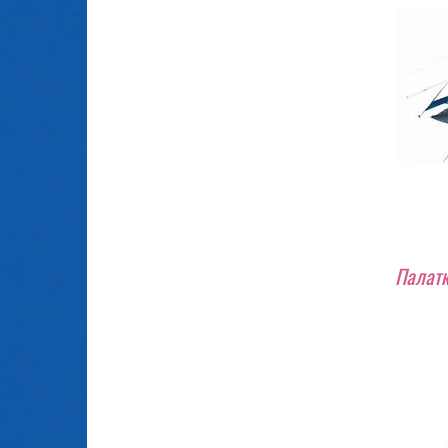
Палатк