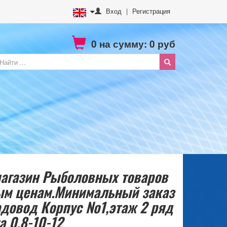
Вход
|
Регистрация
0
на сумму:
0
руб
агазин Рыболовных товаров
вым ценам.Минимальный заказ
адовод Корпус №1,этаж 2 ряд
а 0.8-10-12