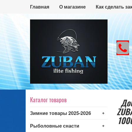
Главная
О магазине
Как сделать за
Каталог товаров
До
ZUB
+
Зимние товары 2025-2026
100
+
Рыболовные снасти