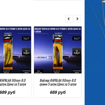
 RAPALAA 90mm-8.0
Воблер RAPALAA 90mm-8.0
Воблер ZU
штук.Цена за 5 штук
грамм 5 штук.Цена за 5 штук
135mm-14.0 
за
689 руб
689 руб
68