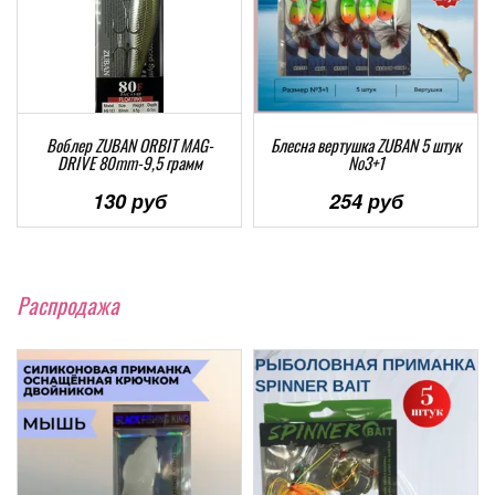
Воблер ZUBAN ORBIT MAG-
Блесна вертушка ZUBAN 5 штук
DRIVE 80mm-9,5 грамм
№3+1
130 руб
254 руб
Распродажа