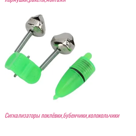
Сигнализаторы поклёвки,бубенчики,колокольчики