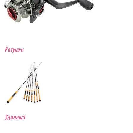
Катушки
Удилища