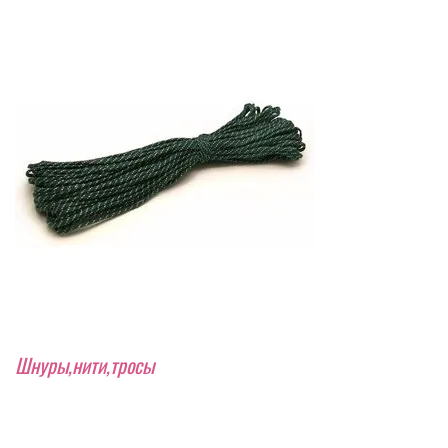
Шнуры,нити,тросы