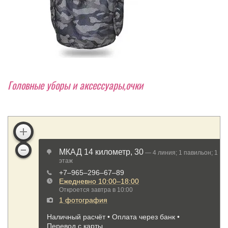
Головные уборы и аксессуары,очки