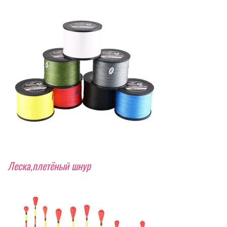
Леска,плетёный шнур