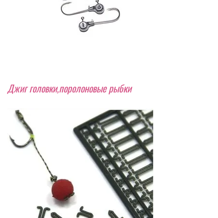
Джиг головки,поролоновые рыбки