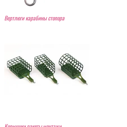
Вертлюги карабины стопора
Кормушки,ракеты,монтажи