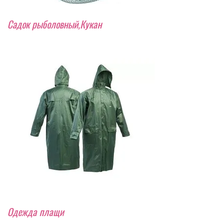
Садок рыболовный,Кукан
Одежда плащи