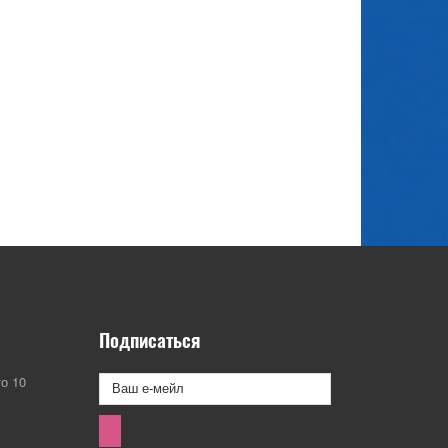
Подписаться
о 10