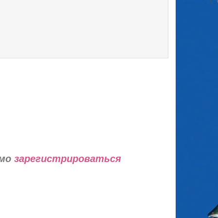
имо
зарегистрироваться