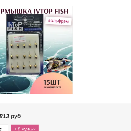
813
руб
+ В корзину