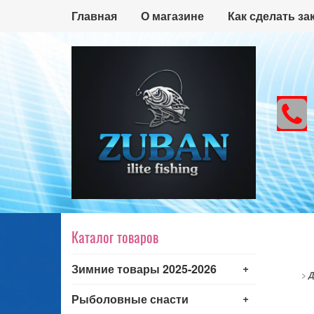
Главная
О магазине
Как сделать за
Каталог товаров
+
Зимние товары 2025-2026
>
Д
+
Рыболовные снасти