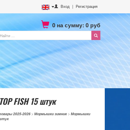
Вход
|
Регистрация
0
на сумму:
0
руб
OP FISH 15 штук
товары 2025-2026
>
Мормышки зимние
>
Мормышки
 штук