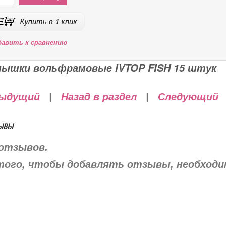
бавить к сравнению
ышки вольфрамовые IVTOP FISH 15 штук
ыдущий
|
Назад в раздел
|
Следующий
ывы
отзывов.
того, чтобы добавлять отзывы, необход