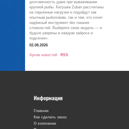
долговечность даже при вываживании
крупной рыбы. Катушки Zuban рассчитаны
на серьёзные нагрузки и подойдут как
опытным рыболовам, так и тем, кто хочет
надёжный инструмент без лишних
сложностей. Выберите свою модель — и
будьте уверены в каждом забросе и
подсечке».
02.08.2026
Архив новостей
RSS
Информация
Главная
Как сделать заказ
О компании