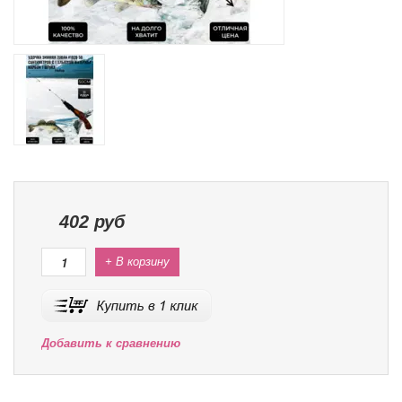
402
руб
+ В корзину
Добавить к сравнению