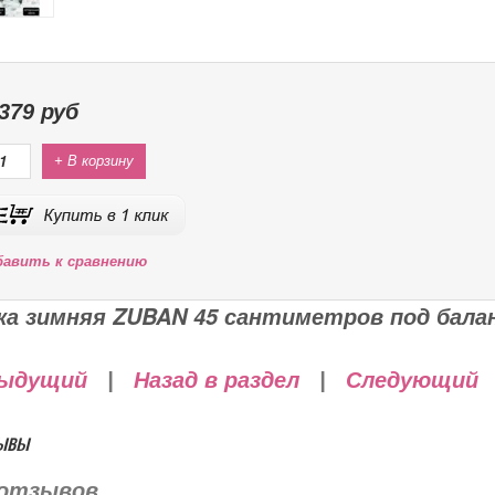
379
руб
+ В корзину
бавить к сравнению
ка зимняя ZUBAN 45 сантиметров под бала
ыдущий
|
Назад в раздел
|
Следующий
ывы
отзывов.