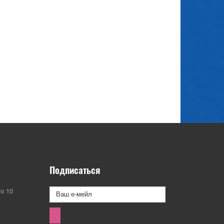
Подписаться
о 10