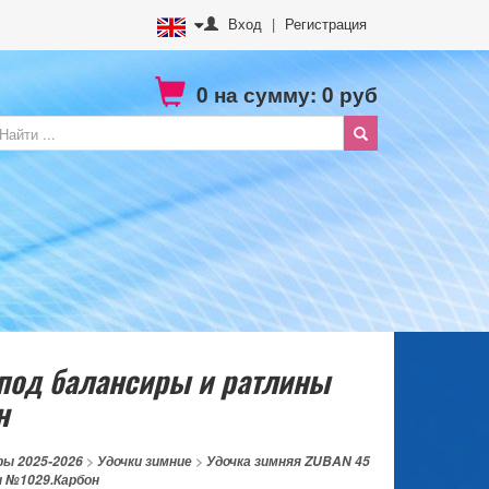
Вход
|
Регистрация
0
на сумму:
0
руб
 под балансиры и ратлины
н
ы 2025-2026
>
Удочки зимние
>
Удочка зимняя ZUBAN 45
 №1029.Карбон