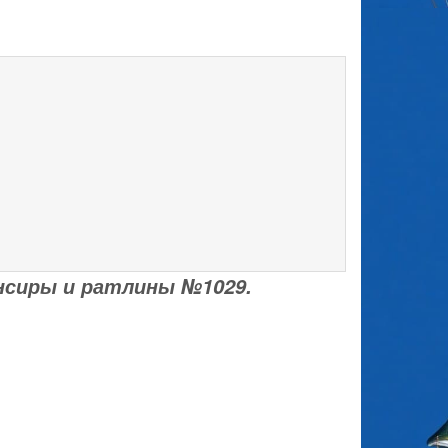
нсиры и ратлины №1029.