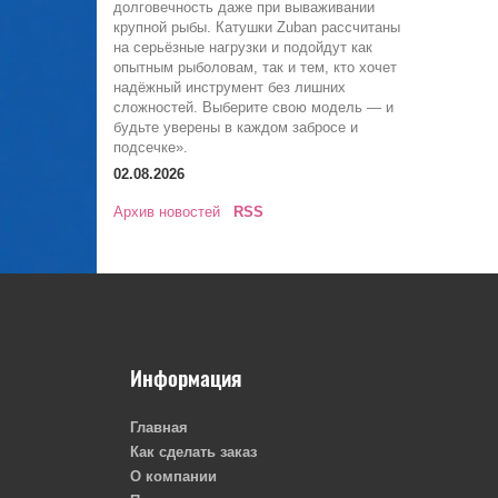
долговечность даже при вываживании
крупной рыбы. Катушки Zuban рассчитаны
на серьёзные нагрузки и подойдут как
опытным рыболовам, так и тем, кто хочет
надёжный инструмент без лишних
сложностей. Выберите свою модель — и
будьте уверены в каждом забросе и
подсечке».
02.08.2026
Архив новостей
RSS
Информация
Главная
Как сделать заказ
О компании