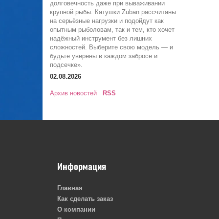
долговечность даже при вываживании
крупной рыбы. Катушки Zuban рассчитаны
на серьёзные нагрузки и подойдут как
опытным рыболовам, так и тем, кто хочет
надёжный инструмент без лишних
сложностей. Выберите свою модель — и
будьте уверены в каждом забросе и
подсечке».
02.08.2026
Архив новостей
RSS
Информация
Главная
Как сделать заказ
О компании