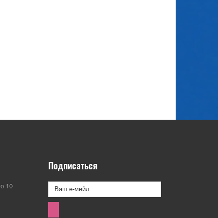
Подписаться
о 10