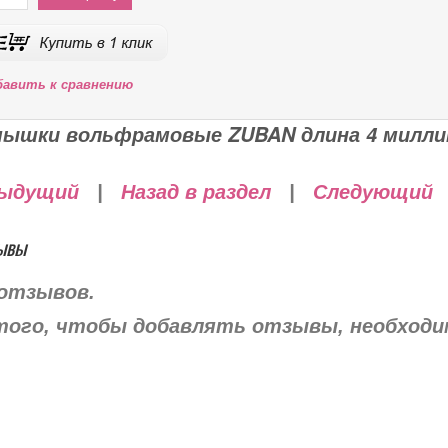
бавить к сравнению
ышки вольфрамовые ZUBAN длина 4 милли
ыдущий
|
Назад в раздел
|
Следующий
ывы
отзывов.
того, чтобы добавлять отзывы, необход