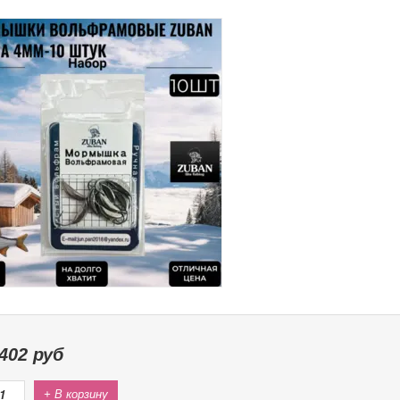
402
руб
+ В корзину