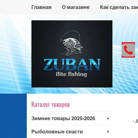
Главная
О магазине
Как сделать за
Каталог товаров
+
Зимние товары 2025-2026
>
Д
+
Рыболовные снасти