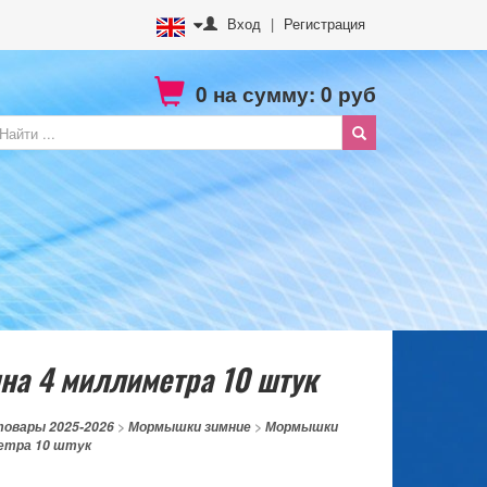
Вход
|
Регистрация
0
на сумму:
0
руб
а 4 миллиметра 10 штук
товары 2025-2026
>
Мормышки зимние
>
Мормышки
етра 10 штук