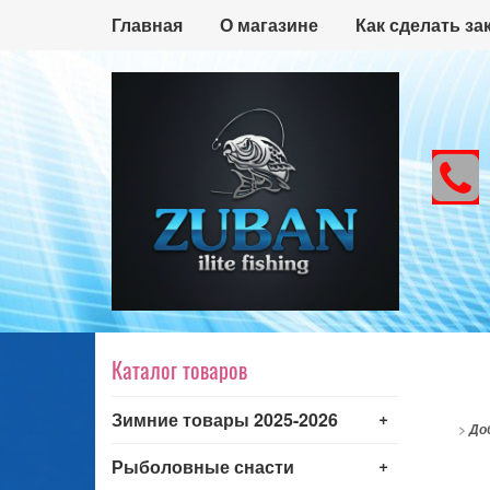
Главная
О магазине
Как сделать за
Каталог товаров
+
Зимние товары 2025-2026
>
До
+
Рыболовные снасти