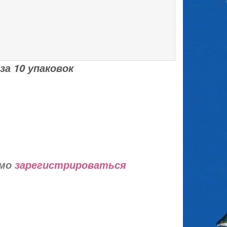
а 10 упаковок
имо
зарегистрироваться