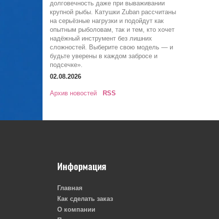
долговечность даже при вываживании
крупной рыбы. Катушки Zuban рассчитаны
на серьёзные нагрузки и подойдут как
опытным рыболовам, так и тем, кто хочет
надёжный инструмент без лишних
сложностей. Выберите свою модель — и
будьте уверены в каждом забросе и
подсечке».
02.08.2026
Архив новостей
RSS
Информация
Главная
Как сделать заказ
О компании