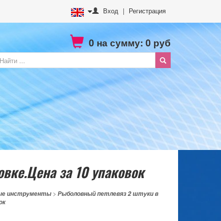
Вход
|
Регистрация
0
на сумму:
0
руб
вке.Цена за 10 упаковок
ые инструменты
>
Рыболовный петлевяз 2 штуки в
ок