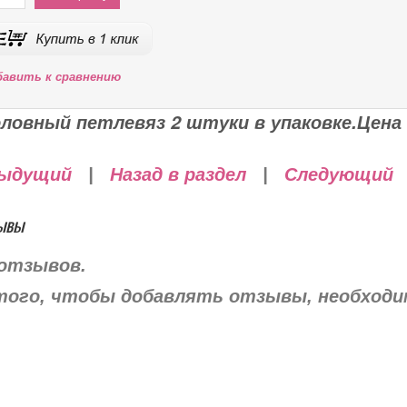
бавить к сравнению
ловный петлевяз 2 штуки в упаковке.Цена з
ыдущий
|
Назад в раздел
|
Следующий
ывы
отзывов.
того, чтобы добавлять отзывы, необход