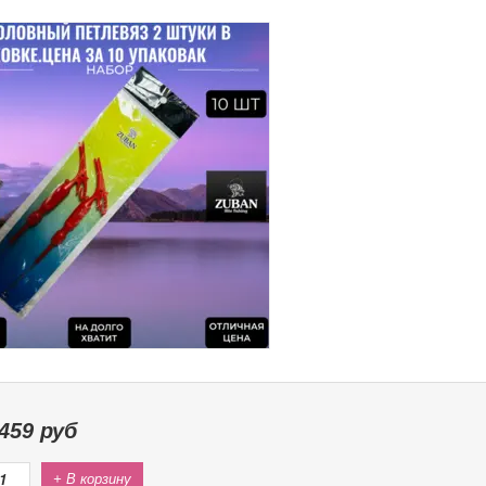
459
руб
+ В корзину