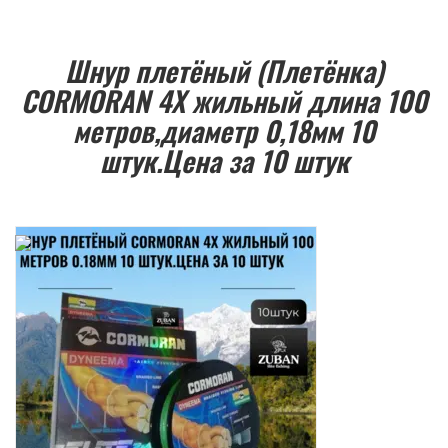
Шнур плетёный (Плетёнка)
CORMORAN 4Х жильный длина 100
метров,диаметр 0,18мм 10
штук.Цена за 10 штук