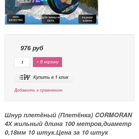
976
руб
+ В корзину
Добавить к сравнению
Шнур плетёный (Плетёнка) CORMORAN
4Х жильный длина 100 метров,диаметр
0,18мм 10 штук.Цена за 10 штук