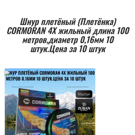
Шнур плетёный (Плетёнка)
CORMORAN 4Х жильный длина 100
метров,диаметр 0,16мм 10
штук.Цена за 10 штук