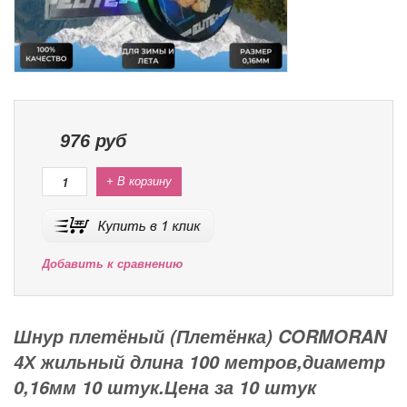
976
руб
+ В корзину
Добавить к сравнению
Шнур плетёный (Плетёнка) CORMORAN
4Х жильный длина 100 метров,диаметр
0,16мм 10 штук.Цена за 10 штук