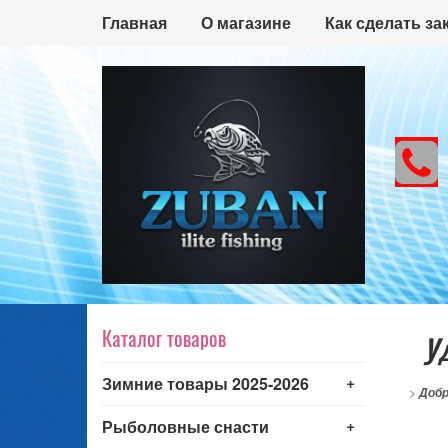
Главная
О магазине
Как сделать за
Каталог товаров
У
+
Зимние товары 2025-2026
>
Добр
+
Рыболовные снасти