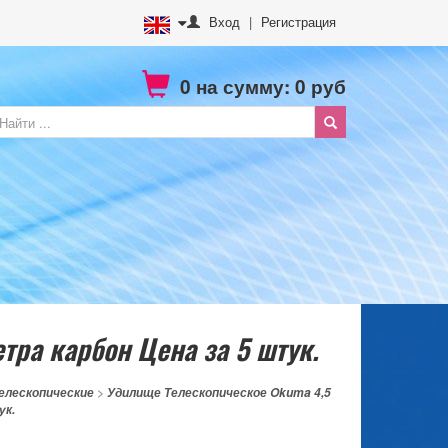
Вход
|
Регистрация
0
на сумму:
0
руб
ра карбон Цена за 5 штук.
елескопические
>
Удилище Телескопическое Okuma 4,5
ук.