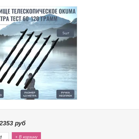
2353
руб
+ В корзину