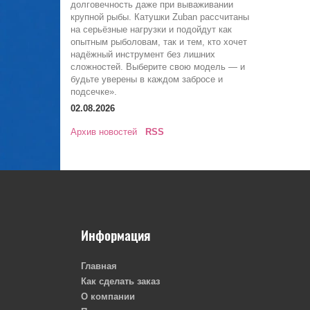
долговечность даже при вываживании
крупной рыбы. Катушки Zuban рассчитаны
на серьёзные нагрузки и подойдут как
опытным рыболовам, так и тем, кто хочет
надёжный инструмент без лишних
сложностей. Выберите свою модель — и
будьте уверены в каждом забросе и
подсечке».
02.08.2026
Архив новостей
RSS
Информация
Главная
Как сделать заказ
О компании