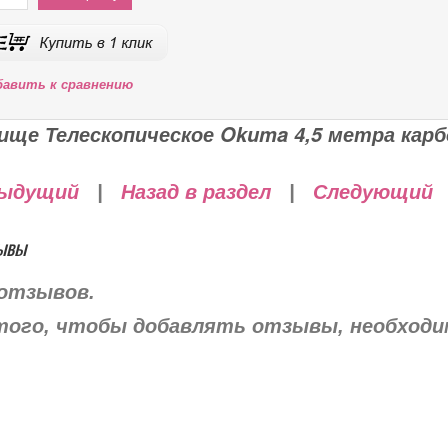
бавить к сравнению
ище Телескопическое Okuma 4,5 метра карб
ыдущий
|
Назад в раздел
|
Следующий
ывы
отзывов.
того, чтобы добавлять отзывы, необход