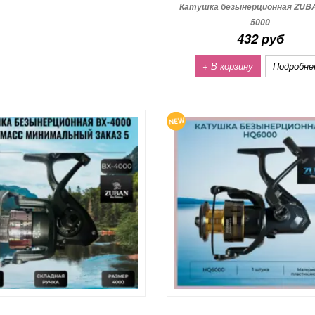
Катушка безынерционная ZUB
5000
432 руб
+ В корзину
Подробне