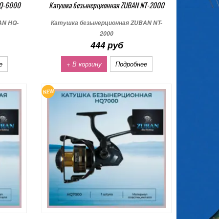
HQ-6000
Катушка безынерционная ZUBAN NT-2000
AN HQ-
Катушка безынерционная ZUBAN NT-
2000
444 руб
е
+ В корзину
Подробнее