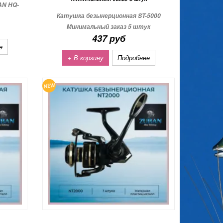
AN HQ-
Катушка безынерционная ST-5000
Минимальный заказ 5 штук
437 руб
е
+ В корзину
Подробнее