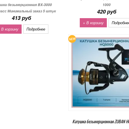
шка безынерционная BX-3000
1000
420 руб
асс Минимальный заказ 5 штук
413 руб
+ В корзину
Подробне
 В корзину
Подробнее
Катушка безынерционная ZUBAN 