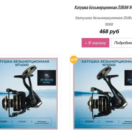
Катушка безынерционная ZUBAN 
Катушка безынерционная ZUB
3000
468 руб
+ В корзину
Подробне