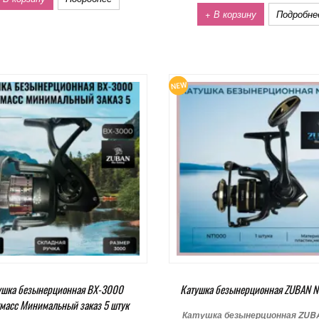
+ В корзину
Подробне
ушка безынерционная BX-3000
Катушка безынерционная ZUBAN 
масс Минимальный заказ 5 штук
Катушка безынерционная ZUB