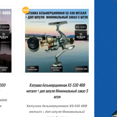
4000
Катушка безынерционная XS-530 4BB
металл + доп шпуля Минимальный заказ 5
штук
4000
к
Катушка безынерционная XS-530 4BB
металл + доп шпуля Минимальный