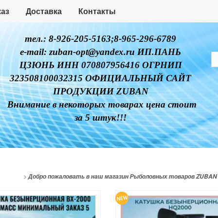
каз
Доставка
Контакты
тел.: 8-926-205-5163;8-965-296-6789
e-mail: zuban-opt@yandex.ru ИП.ПАНЬ
ЦЗЮНЬ ИНН 070807956416 ОГРНИП
323508100032315 ОФИЦИАЛЬНЫЙ САЙТ
ПРОДУКЦИИ ZUBAN
Внимание в некоторых товарах цена стоит
за 5 штук!!!
>
Добро пожаловать в наш магазин Рыболовных товаров ZUBAN