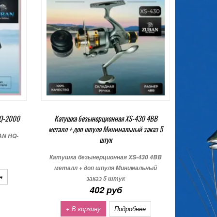
HQ-2000
Катушка безынерционная XS-430 4BB
металл + доп шпуля Минимальный заказ 5
AN HQ-
штук
Катушка безынерционная XS-430 4BB
металл + доп шпуля Минимальный
е
заказ 5 штук
402 руб
+ В корзину
Подробнее