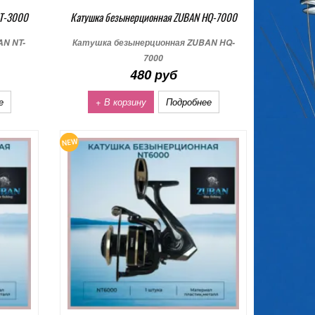
NT-3000
Катушка безынерционная ZUBAN HQ-7000
AN NT-
Катушка безынерционная ZUBAN HQ-
7000
480 руб
е
+ В корзину
Подробнее