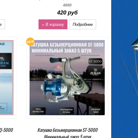
4000
420 руб
е
+ В корзину
Подробнее
HQ-5000
Катушка безынерционная ST-5000
Минимальный заказ 5 штук