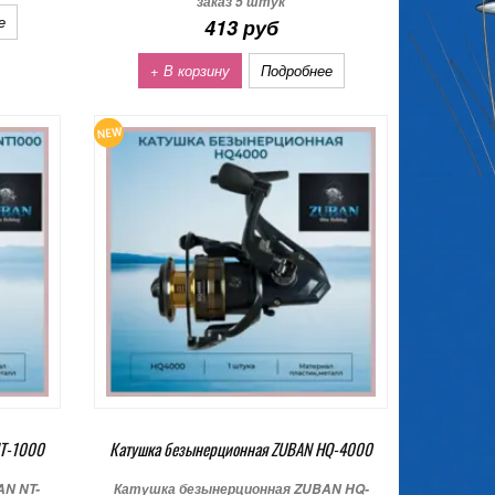
заказ 5 штук
е
413 руб
+ В корзину
Подробнее
NT-1000
Катушка безынерционная ZUBAN HQ-4000
AN NT-
Катушка безынерционная ZUBAN HQ-