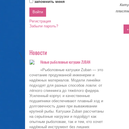
запомнить меня
Кату
пластм
Регистрация
Забыли пароль?
+
Новости
Новые рыболовные катушки ZUBAN
«Рыболовные катушки Zuban — это
сочетание продуманной инженерии и
надёжных материалов. Модели линейки
подходят для разных способов ловли: от
лёгкого спиннинга до тяжёлого фидера.
Усиленный корпус и качественные
подшипники обеспечивают плавный ход и
долговечность даже при вываживании
крупной рыбы. Катушки Zuban рассчитаны
на серьёзные нагрузки и подойдут как
опытным рыболовам, так и тем, кто хочет
надёжный инструмент без лишних