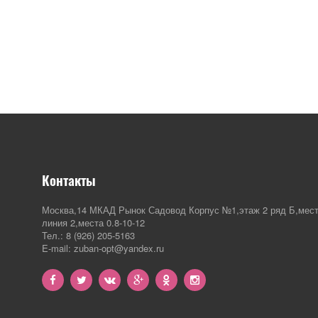
Контакты
Москва,14 МКАД Рынок Садовод Корпус №1,этаж 2 ряд Б,мест
линия 2,места 0.8-10-12
Тел.: 8 (926) 205-5163
E-mail: zuban-opt@yandex.ru