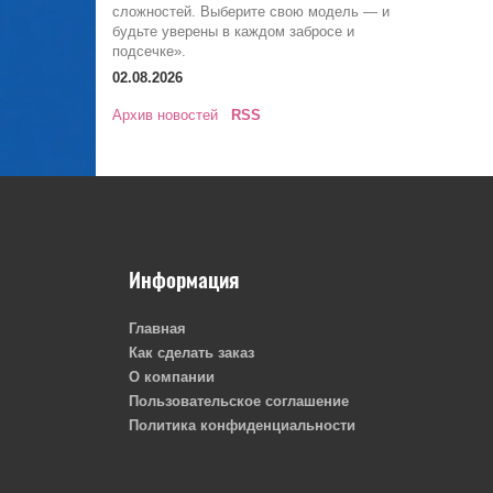
сложностей. Выберите свою модель — и
будьте уверены в каждом забросе и
подсечке».
02.08.2026
Архив новостей
RSS
Информация
Главная
Как сделать заказ
О компании
Пользовательское соглашение
Политика конфиденциальности