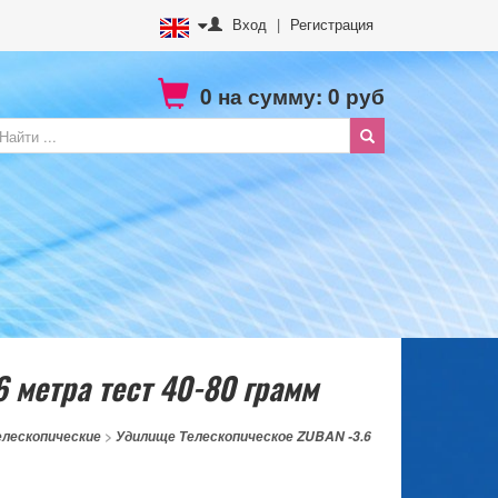
Вход
|
Регистрация
0
на сумму:
0
руб
 метра тест 40-80 грамм
елескопические
>
Удилище Телескопическое ZUBAN -3.6
м