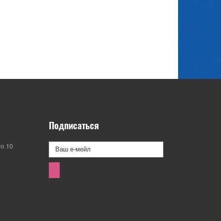
Подписаться
о 10