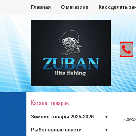
Главная
О магазине
Как сделать за
Каталог товаров
+
Зимние товары 2025-2026
>
Добр
+
Рыболовные снасти