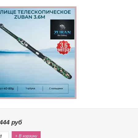
444
руб
+ В корзину