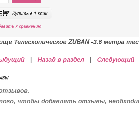
бавить к сравнению
ище Телескопическое ZUBAN -3.6 метра тес
ыдущий
|
Назад в раздел
|
Следующий
ывы
отзывов.
того, чтобы добавлять отзывы, необход