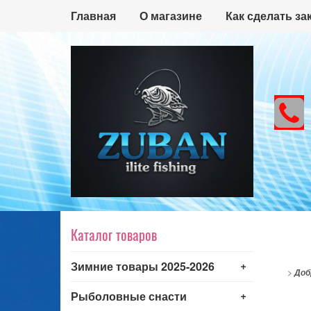
Главная
О магазине
Как сделать за
Каталог товаров
+
Зимние товары 2025-2026
>
Доб
+
Рыболовные снасти