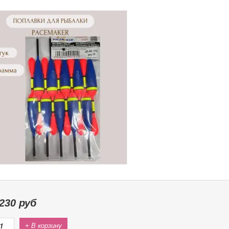
230
руб
+ В корзину