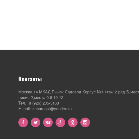
Контакты
Москва,14 МКАД Рынок Садовод Корпус №1,этаж 2 ряд Б,мест
линия 2,места 0.8-10-12
Тел.: 8 (926) 205-5163
E-mail: zuban-opt@yandex.ru