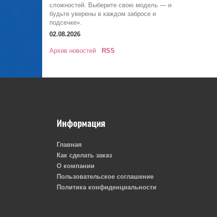
сложностей. Выберите свою модель — и
будьте уверены в каждом забросе и
подсечке».
02.08.2026
Архив новостей
RSS
Информация
Главная
Как сделать заказ
О компании
Пользовательское соглашение
Политика конфиденциальности