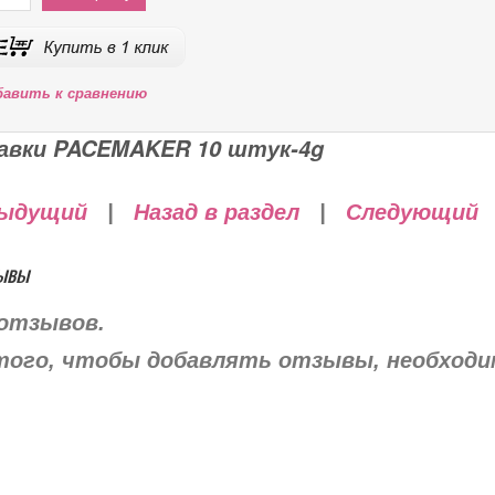
бавить к сравнению
авки PACEMAKER 10 штук-4g
ыдущий
|
Назад в раздел
|
Следующий
ывы
отзывов.
того, чтобы добавлять отзывы, необход