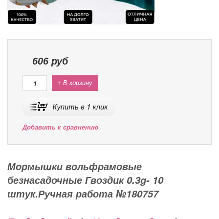
606
руб
+ В корзину
Добавить к сравнению
Мормышки вольфрамовые
безнасадочные Гвоздик 0.3g- 10
штук.Ручная работа №180757