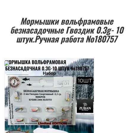
Мормышки вольфрамовые
безнасадочные Гвоздик 0.3g- 10
штук.Ручная работа №180757