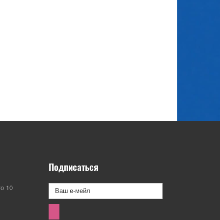
Подписаться
о 10