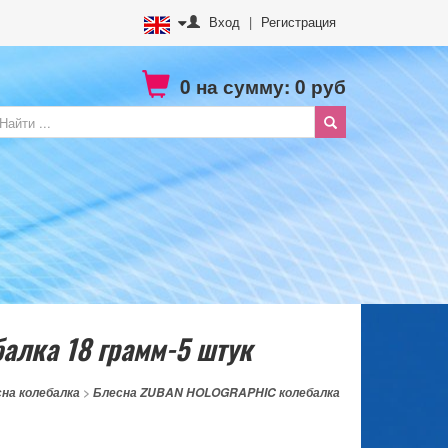
Вход
|
Регистрация
0
на сумму:
0
руб
алка 18 грамм-5 штук
на колебалка
>
Блесна ZUBAN HOLOGRAPHIC колебалка