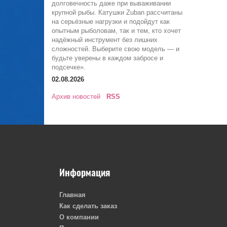
долговечность даже при вываживании
крупной рыбы. Катушки Zuban рассчитаны
на серьёзные нагрузки и подойдут как
опытным рыболовам, так и тем, кто хочет
надёжный инструмент без лишних
сложностей. Выберите свою модель — и
будьте уверены в каждом забросе и
подсечке».
02.08.2026
Архив новостей
RSS
Информация
Главная
Как сделать заказ
О компании