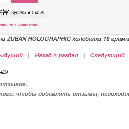
бавить к сравнению
на ZUBAN HOLOGRAPHIC колебалка 18 грам
ыдущий
|
Назад в раздел
|
Следующий
ывы
отзывов.
того, чтобы добавлять отзывы, необход