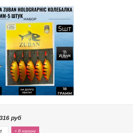
316
руб
+ В корзину