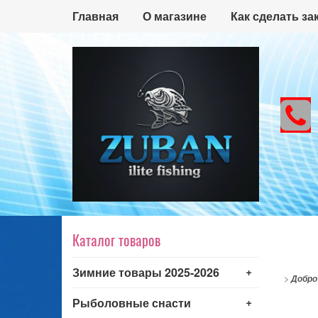
Главная
О магазине
Как сделать за
Каталог товаров
+
Зимние товары 2025-2026
>
Добро
+
Рыболовные снасти