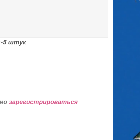
м-5 штук
имо
зарегистрироваться