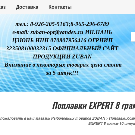
каз
Доставка
Контакты
тел.: 8-926-205-5163;8-965-296-6789
e-mail: zuban-opt@yandex.ru ИП.ПАНЬ
ЦЗЮНЬ ИНН 070807956416 ОГРНИП
323508100032315 ОФИЦИАЛЬНЫЙ САЙТ
ПРОДУКЦИИ ZUBAN
Внимание в некоторых товарах цена стоит
за 5 штук!!!
Поплавки EXPERT 8 гра
 пожаловать в наш магазин Рыболовных товаров ZUBAN
>
Поплавки,бом
EXPERT 8 грамм-10 штук