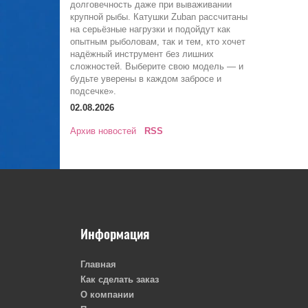
долговечность даже при вываживании
крупной рыбы. Катушки Zuban рассчитаны
на серьёзные нагрузки и подойдут как
опытным рыболовам, так и тем, кто хочет
надёжный инструмент без лишних
сложностей. Выберите свою модель — и
будьте уверены в каждом забросе и
подсечке».
02.08.2026
Архив новостей
RSS
Информация
Главная
Как сделать заказ
О компании