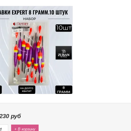
230
руб
+ В корзину