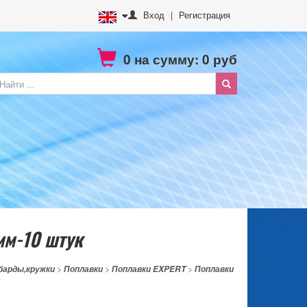
Вход
|
Регистрация
0
на сумму:
0
руб
мм-10 штук
барды,кружки
>
Поплавки
>
Поплавки EXPERT
>
Поплавки