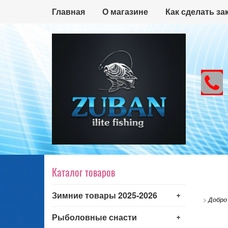
Главная
О магазине
Как сделать за
Каталог товаров
+
Зимние товары 2025-2026
>
Добро
+
Рыболовные снасти