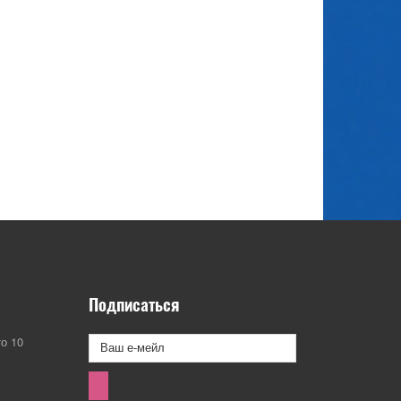
Подписаться
о 10