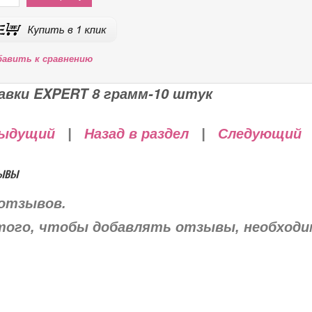
бавить к сравнению
авки EXPERT 8 грамм-10 штук
ыдущий
|
Назад в раздел
|
Следующий
ывы
отзывов.
того, чтобы добавлять отзывы, необход