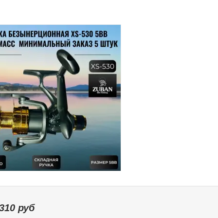
310
руб