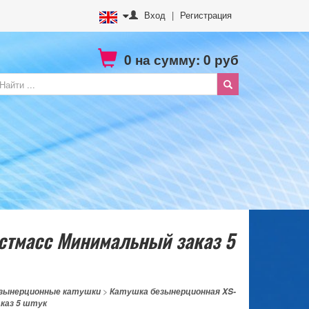
Вход
|
Регистрация
0
на сумму:
0
руб
стмасс Минимальный заказ 5
зынерционные катушки
>
Катушка безынерционная XS-
каз 5 штук