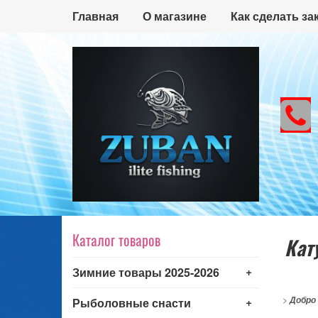
Главная
О магазине
Как сделать за
Каталог товаров
Кат
+
Зимние товары 2025-2026
+
>
Добро
Рыболовные снасти