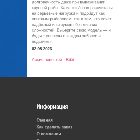
долговечность даже при вываживании
крупной рыбы. Катушки Zuban рассчитаны
на серьёзные нагрузки и подойдут как
опытным рыболовам, так и тем, кто хочет
надёжный инструмент без лишних
сложностей. Выберите свою модель — и
будьте уверены в каждом забросе и
подсечке».
02.08.2026
Архив новостей
RSS
Информация
Главная
Как сделать заказ
О компании