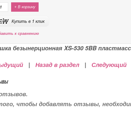
+ В корзину
бавить к сравнению
шка безынерционная XS-530 5BB пластмасс
ыдущий
|
Назад в раздел
|
Следующий
ывы
отзывов.
того, чтобы добавлять отзывы, необход