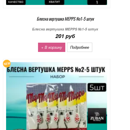
Блесна вертушка MEPPS №1-5 штук
Блесна вертушка MEPPS №1-5 штук
201 руб
+ В корзину
Подробнее