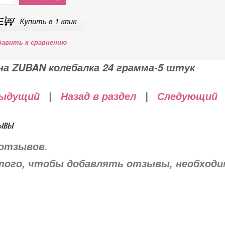
бавить к сравнению
на ZUBAN колебалка 24 грамма-5 штук
ыдущий
|
Назад в раздел
|
Следующий
ывы
отзывов.
того, чтобы добавлять отзывы, необход