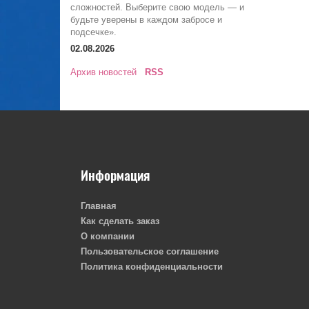
сложностей. Выберите свою модель — и
будьте уверены в каждом забросе и
подсечке».
02.08.2026
Архив новостей
RSS
Информация
Главная
Как сделать заказ
О компании
Пользовательское соглашение
Политика конфиденциальности