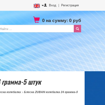
Вход
|
Регистрация
0
на сумму:
0
руб
 грамма-5 штук
есна колебалка
>
Блесна ZUBAN колебалка 24 грамма-5