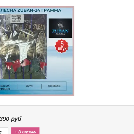
390
руб
+ В корзину