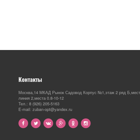
Контакты
Москва,14 МКАД Рынок Садовод Корпус №1,этаж 2 ряд Б,мест
линия 2,места 0.8-10-12
Тел.: 8 (926) 205-5163
E-mail: zuban-opt@yandex.ru