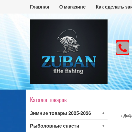
Главная
О магазине
Как сделать за
Каталог товаров
+
Зимние товары 2025-2026
>
Добр
+
Рыболовные снасти