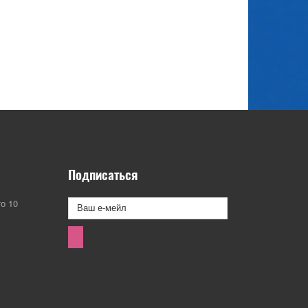
Подписаться
о 10