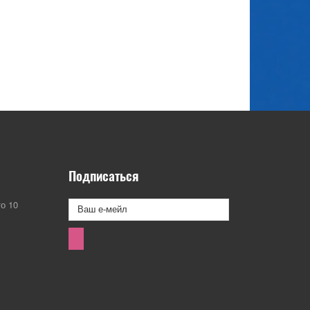
Подписаться
о 10