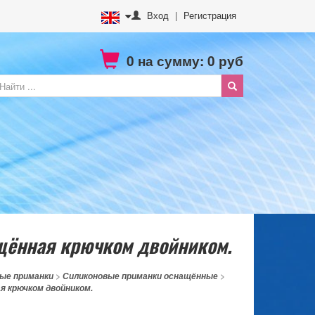
Вход
|
Регистрация
0
на сумму:
0
руб
щённая крючком двойником.
ые приманки
>
Силиконовые приманки оснащённые
>
я крючком двойником.