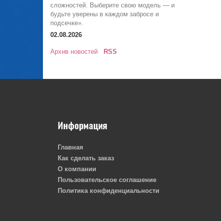
сложностей. Выберите свою модель — и
будьте уверены в каждом забросе и
подсечке».
02.08.2026
Архив новостей
RSS
Информация
Главная
Как сделать заказ
О компании
Пользовательское соглашение
Политика конфиденциальности