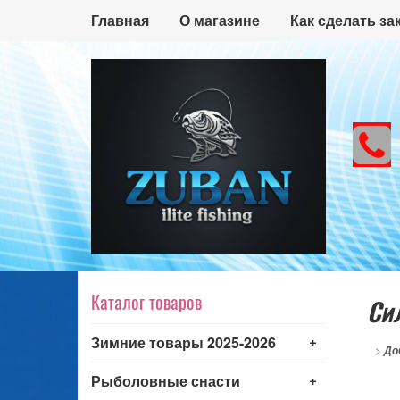
Главная
О магазине
Как сделать за
Каталог товаров
Си
+
Зимние товары 2025-2026
>
До
+
Рыболовные снасти