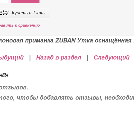
бавить к сравнению
коновая приманка ZUBAN Утка оснащённая 
ыдущий
|
Назад в раздел
|
Следующий
ывы
отзывов.
того, чтобы добавлять отзывы, необход