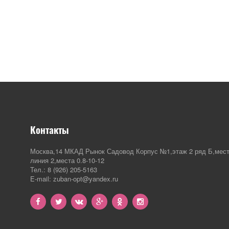
Контакты
Москва,14 МКАД Рынок Садовод Корпус №1,этаж 2 ряд Б,мест
линия 2,места 0.8-10-12
Тел.: 8 (926) 205-5163
E-mail: zuban-opt@yandex.ru