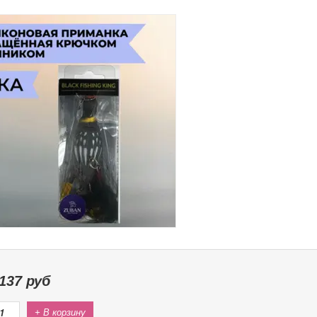
137
руб
+ В корзину