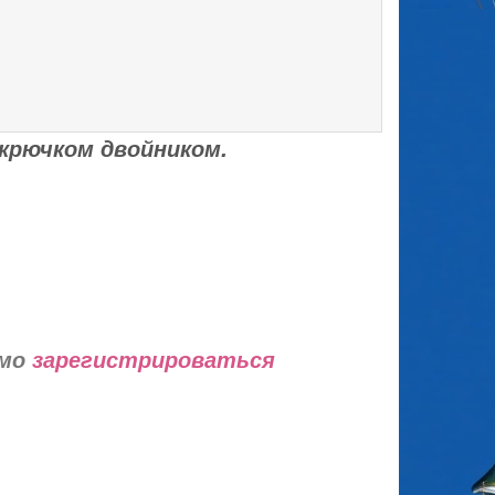
крючком двойником.
имо
зарегистрироваться