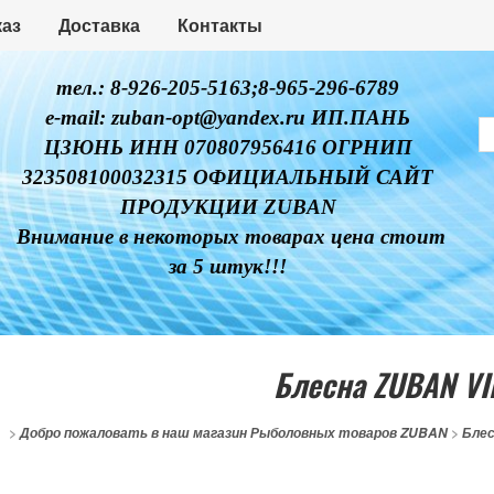
каз
Доставка
Контакты
тел.: 8-926-205-5163;8-965-296-6789
e-mail: zuban-opt@yandex.ru ИП.ПАНЬ
ЦЗЮНЬ ИНН 070807956416 ОГРНИП
323508100032315 ОФИЦИАЛЬНЫЙ САЙТ
ПРОДУКЦИИ ZUBAN
Внимание в некоторых товарах цена стоит
за 5 штук!!!
Блесна ZUBAN VI
>
Добро пожаловать в наш магазин Рыболовных товаров ZUBAN
>
Бле