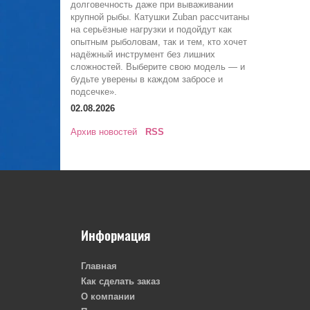
долговечность даже при вываживании
крупной рыбы. Катушки Zuban рассчитаны
на серьёзные нагрузки и подойдут как
опытным рыболовам, так и тем, кто хочет
надёжный инструмент без лишних
сложностей. Выберите свою модель — и
будьте уверены в каждом забросе и
подсечке».
02.08.2026
Архив новостей
RSS
Информация
Главная
Как сделать заказ
О компании