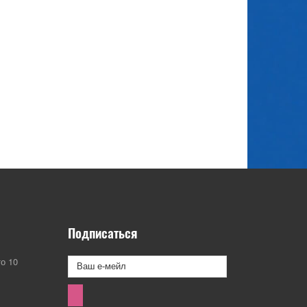
Подписаться
о 10