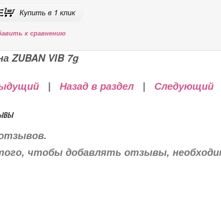
бавить к сравнению
на ZUBAN VIB 7g
ыдущий
|
Назад в раздел
|
Следующий
ывы
отзывов.
того, чтобы добавлять отзывы, необход