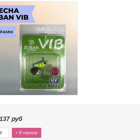
137
руб
+ В корзину