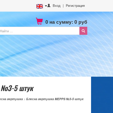
Вход
|
Регистрация
0
на сумму:
0
руб
 №3-5 штук
есна вертушка
>
Блесна вертушка MEPPS №3-5 штук