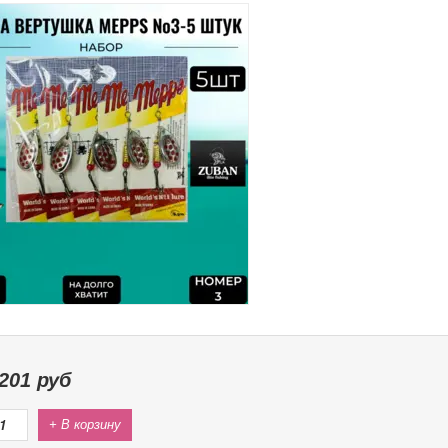
201
руб
+ В корзину