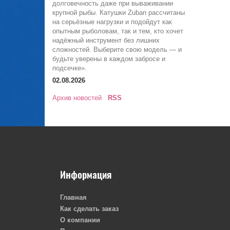
долговечность даже при вываживании
крупной рыбы. Катушки Zuban рассчитаны
на серьёзные нагрузки и подойдут как
опытным рыболовам, так и тем, кто хочет
надёжный инструмент без лишних
сложностей. Выберите свою модель — и
будьте уверены в каждом забросе и
подсечке».
02.08.2026
Архив новостей
RSS
Информация
Главная
Как сделать заказ
О компании