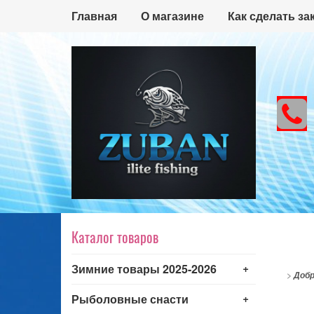
Главная
О магазине
Как сделать за
Каталог товаров
+
Зимние товары 2025-2026
>
Добр
+
Рыболовные снасти