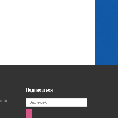
Подписаться
о 10