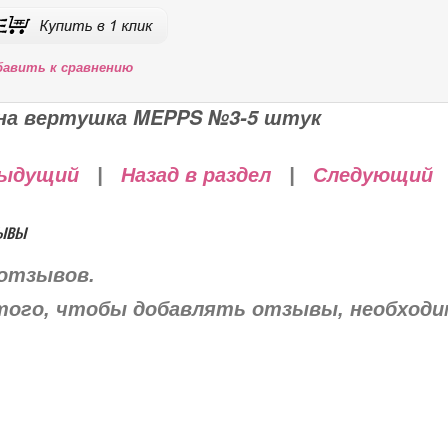
бавить к сравнению
на вертушка MEPPS №3-5 штук
ыдущий
|
Назад в раздел
|
Следующий
ывы
отзывов.
того, чтобы добавлять отзывы, необход