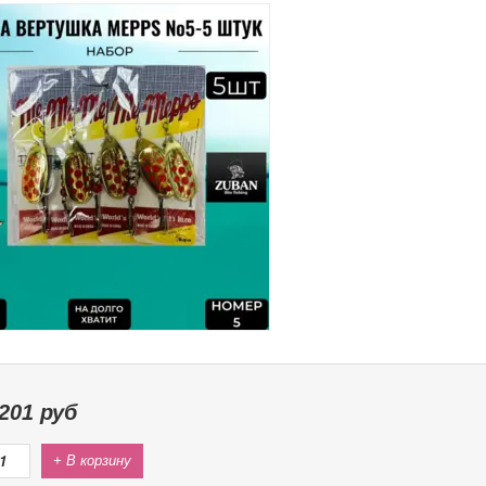
201
руб
+ В корзину