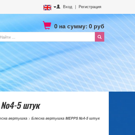
Вход
|
Регистрация
0
на сумму:
0
руб
 №4-5 штук
есна вертушка
>
Блесна вертушка MEPPS №4-5 штук