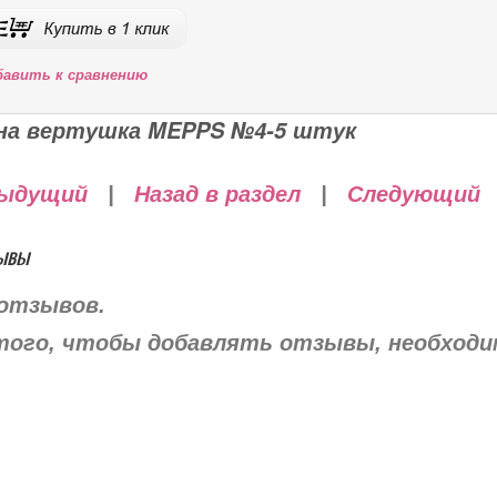
бавить к сравнению
на вертушка MEPPS №4-5 штук
ыдущий
|
Назад в раздел
|
Следующий
ывы
отзывов.
того, чтобы добавлять отзывы, необход