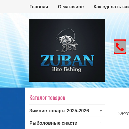
Главная
О магазине
Как сделать за
Каталог товаров
+
Зимние товары 2025-2026
>
Добр
+
Рыболовные снасти