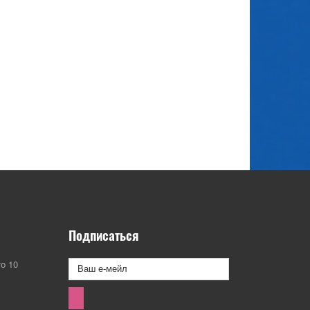
Подписаться
о 10