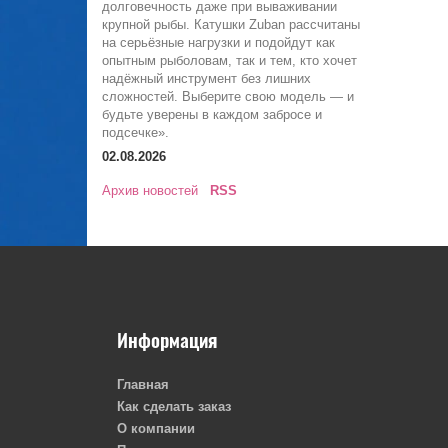
долговечность даже при вываживании
крупной рыбы. Катушки Zuban рассчитаны
на серьёзные нагрузки и подойдут как
опытным рыболовам, так и тем, кто хочет
надёжный инструмент без лишних
сложностей. Выберите свою модель — и
будьте уверены в каждом забросе и
подсечке».
02.08.2026
Архив новостей
RSS
Информация
Главная
Как сделать заказ
О компании