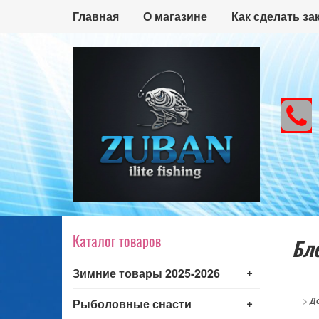
Главная
О магазине
Как сделать за
Каталог товаров
Бле
+
Зимние товары 2025-2026
+
>
Д
Рыболовные снасти