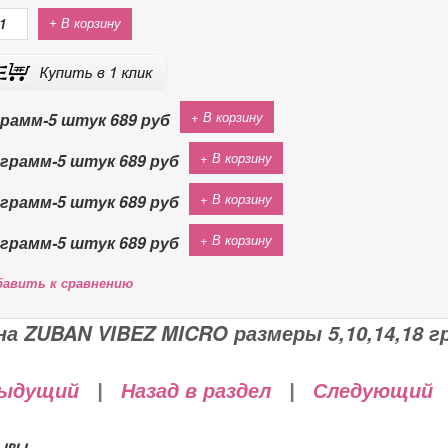
+ В корзину
+ В корзину
грамм-5 штук
689 руб
+ В корзину
 грамм-5 штук
689 руб
+ В корзину
 грамм-5 штук
689 руб
+ В корзину
 грамм-5 штук
689 руб
бавить к сравнению
на ZUBAN VIBEZ MICRO размеры 5,10,14,18 г
ыдущий
|
Назад в раздел
|
Следующий
ывы