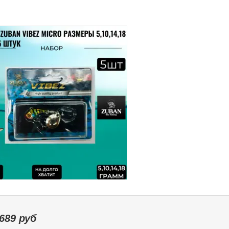
689
руб