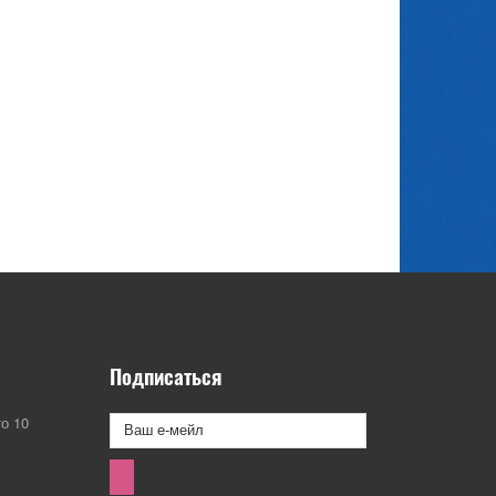
Подписаться
о 10