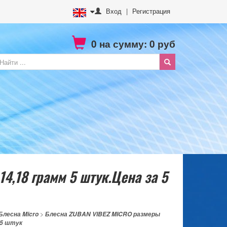
Вход
|
Регистрация
0
на сумму:
0
руб
4,18 грамм 5 штук.Цена за 5
Блесна Micro
>
Блесна ZUBAN VIBEZ MICRO размеры
 5 штук