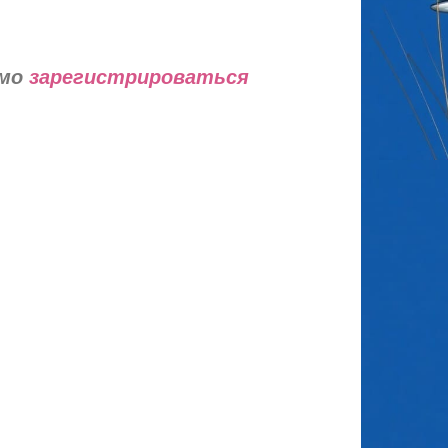
имо
зарегистрироваться