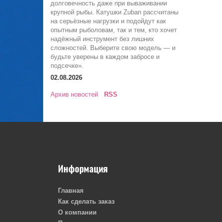
долговечность даже при вываживании
крупной рыбы. Катушки Zuban рассчитаны
на серьёзные нагрузки и подойдут как
опытным рыболовам, так и тем, кто хочет
надёжный инструмент без лишних
сложностей. Выберите свою модель — и
будьте уверены в каждом забросе и
подсечке».
02.08.2026
Архив новостей
RSS
Информация
Главная
Как сделать заказ
О компании