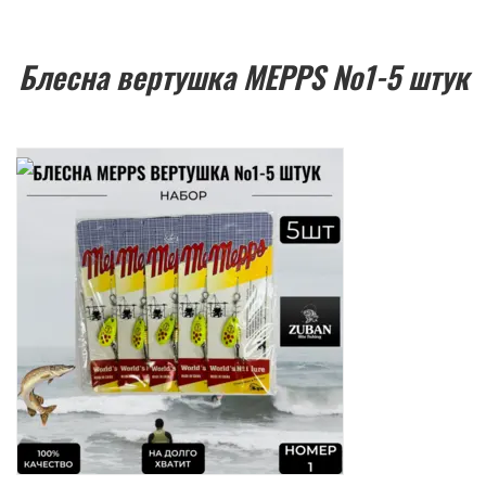
Блесна вертушка MEPPS №1-5 штук