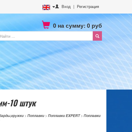
Вход
|
Регистрация
0
на сумму:
0
руб
мм-10 штук
барды,кружки
>
Поплавки
>
Поплавки EXPERT
>
Поплавки