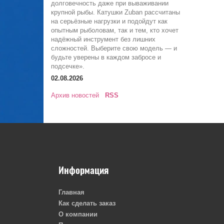
долговечность даже при вываживании
крупной рыбы. Катушки Zuban рассчитаны
на серьёзные нагрузки и подойдут как
опытным рыболовам, так и тем, кто хочет
надёжный инструмент без лишних
сложностей. Выберите свою модель — и
будьте уверены в каждом забросе и
подсечке».
02.08.2026
Архив новостей
RSS
Информация
Главная
Как сделать заказ
О компании