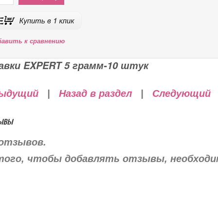
бавить к сравнению
авки EXPERT 5 грамм-10 штук
ыдущий
|
Назад в раздел
|
Следующий
ывы
отзывов.
того, чтобы добавлять отзывы, необход