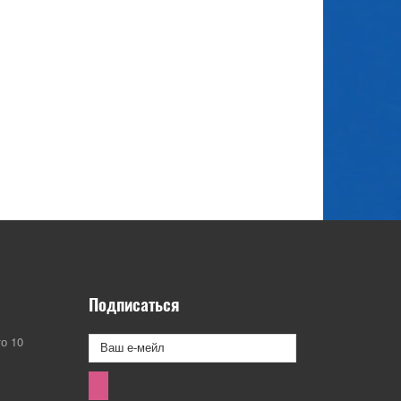
Подписаться
о 10