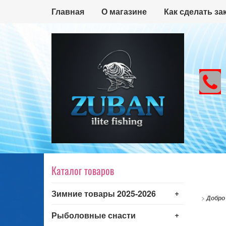
Главная
О магазине
Как сделать за
Каталог товаров
+
Зимние товары 2025-2026
>
Добро
+
Рыболовные снасти