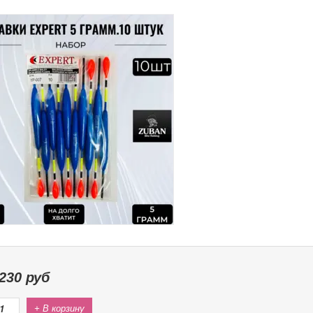
230
руб
+ В корзину