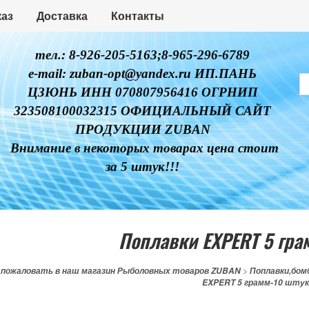
каз
Доставка
Контакты
тел.: 8-926-205-5163;8-965-296-6789
e-mail: zuban-opt@yandex.ru ИП.ПАНЬ
ЦЗЮНЬ ИНН 070807956416 ОГРНИП
323508100032315 ОФИЦИАЛЬНЫЙ САЙТ
ПРОДУКЦИИ ZUBAN
Внимание в некоторых товарах цена стоит
за 5 штук!!!
Поплавки EXPERT 5 гра
 пожаловать в наш магазин Рыболовных товаров ZUBAN
>
Поплавки,бом
EXPERT 5 грамм-10 штук