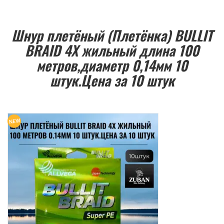
Шнур плетёный (Плетёнка) BULLIT
BRAID 4Х жильный длина 100
метров,диаметр 0,14мм 10
штук.Цена за 10 штук