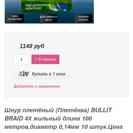
1148
руб
+ В корзину
Добавить к сравнению
Шнур плетёный (Плетёнка) BULLIT
BRAID 4Х жильный длина 100
метров,диаметр 0,14мм 10 штук.Цена