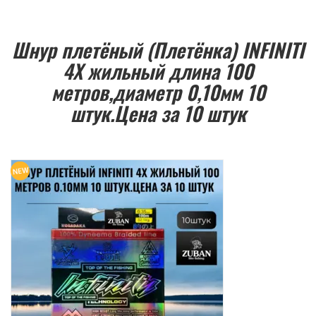
Шнур плетёный (Плетёнка) INFINITI
4Х жильный длина 100
метров,диаметр 0,10мм 10
штук.Цена за 10 штук