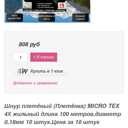
808
руб
+ В корзину
Добавить к сравнению
Шнур плетёный (Плетёнка) MICRO TEX
4Х жильный длина 100 метров,диаметр
0,18мм 10 штук.Цена за 10 штук