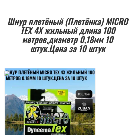
Шнур плетёный (Плетёнка) MICRO
TEX 4Х жильный длина 100
метров,диаметр 0,18мм 10
штук.Цена за 10 штук