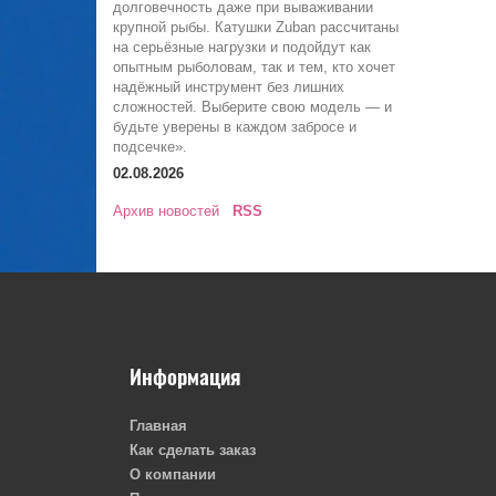
долговечность даже при вываживании
крупной рыбы. Катушки Zuban рассчитаны
на серьёзные нагрузки и подойдут как
опытным рыболовам, так и тем, кто хочет
надёжный инструмент без лишних
сложностей. Выберите свою модель — и
будьте уверены в каждом забросе и
подсечке».
02.08.2026
Архив новостей
RSS
Информация
Главная
Как сделать заказ
О компании