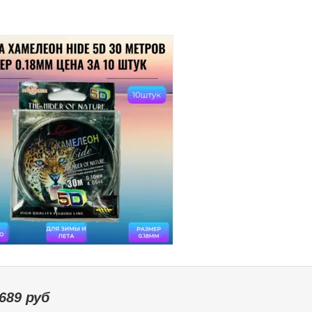
689
руб