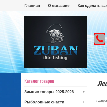
Главная
О магазине
Как сделать за
Каталог товаров
Лес
+
Зимние товары 2025-2026
+
>
Добро
Рыболовные снасти