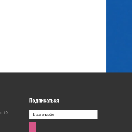
Подписаться
о 10