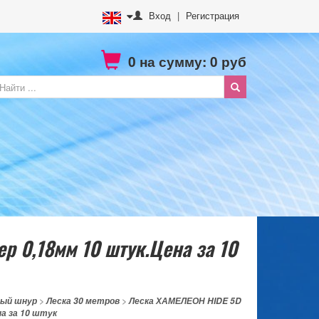
Вход
|
Регистрация
0
на сумму:
0
руб
р 0,18мм 10 штук.Цена за 10
ный шнур
>
Леска 30 метров
>
Леска ХАМЕЛЕОН HIDE 5D
а за 10 штук