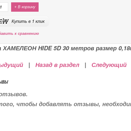
+ В корзину
бавить к сравнению
а ХАМЕЛЕОН HIDE 5D 30 метров размер 0,18
ыдущий
|
Назад в раздел
|
Следующий
ывы
отзывов.
того, чтобы добавлять отзывы, необход