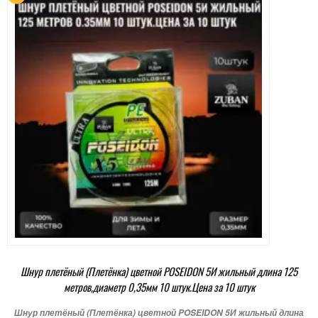
Шнур плетёный (Плетёнка) цветной POSEIDON 5И жильный длина 125
метров,диаметр 0,35мм 10 штук.Цена за 10 штук
Шнур плетёный (Плетёнка) цветной POSEIDON 5И жильный длина