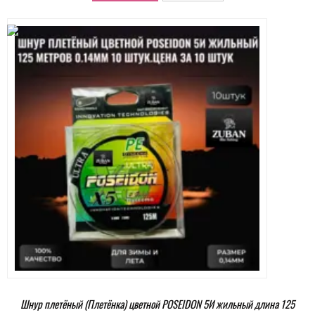
Шнур плетёный (Плетёнка) цветной POSEIDON 5И жильный длина 125