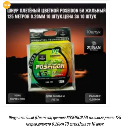
Шнур плетёный (Плетёнка) цветной POSEIDON 5И жильный длина 125
метров,диаметр 0,20мм 10 штук.Цена за 10 штук